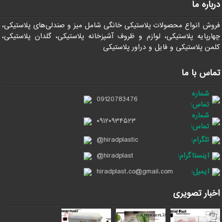
درباره ما
فروش انواع محصولات پلاستیکی خانگی شامل میز و صندلی‌های پلاستیکی،
چهارپایه پلاستیکی، لوازم و ظروف آشپزخانه پلاستیکی، گلدان پلاستیکی،
کلمن پلاستیکی و فایل و دراور پلاستیکی
تماس با ما
شماره
09120783476
تماس:
شماره
۰۹۱۲۰۹۳۴۵۲۳
تماس:
تلگرام:
@hiradplastic
اینستاگرام:
@hiradplast
ایمیل:
hiradplast.co@gmail.com
اخبار تصویری