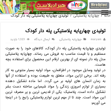
فروش گلدان پلاستیکی گلخانه به صورت آن
خانه
/
چهارپایه پلاستیکی
/
تولیدی چهارپایه پلاستیکی پله دار کودک
تولیدی چهارپایه پلاستیکی پله دار کودک
maryam
چهارپایه پلاستیکی
ارسال دیدگاه
1,323 بازدید
تولیدی چهارپایه پلاستیکی پله دار کودک، کالاهای خود را به صورت
مستقیم و با قیمت مناسب به فروش می رساند. چهارپایه پلاستیکی
مدل پله دار نمونه ای از بهترین ارقام این محصول برای استفاده بچه
هاست.
در تولید وسایل موجود در اطرافمان، مواد اولیه بسیار متنوعی به کار
رفته اند. برخی ازاین مواد، متعلق به طبیعت بوده و استفاده از آنها
به زمان انسان های اولیه بر می گردد. اما ماده تشکیل دهنده
بسیاری از لوازم امروزی زندگی را مواد شیمیایی ساخته دست بشر
تشکیل داده است. پلاستیک یکی از قدیمی ترین و پر مصرف ترین
این مواد است. چند تا از مهم ترین لوازم پلاستیکی رایج را در اینجا
می آوریم: