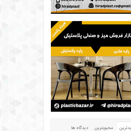
دترین
محبوبترین
دیدگاه ها