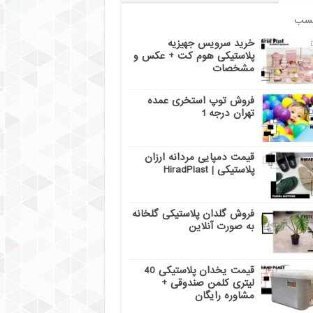
سب
خرید سرویس جهیزیه
پلاستیکی هوم کت + عکس و
مشخصات
فروش توپ استخری عمده
تهران درجه 1
قیمت دمپایی مردانه ارزان
پلاستیکی | HiradPlast
فروش گلدان پلاستیکی گلخانه
به صورت آنلاین
قیمت یخدان پلاستیکی 40
لیتری کلمن صندوقی +
مشاوره رایگان