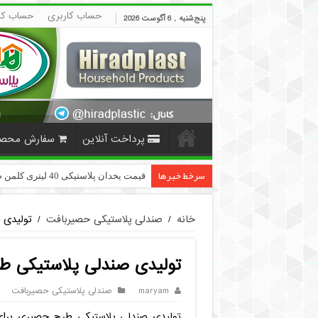
حساب کاربری
حساب کا
پنج‌شنبه , 6 آگوست 2026
پرداخت آنلاین
سفارش محص
سرخط خبرها
سایت پلاسکو حراجی (Pri
خانه
/
صندلی پلاستیکی حصیربافت
/
تولیدی 
تولیدی صندلی پلاستیکی ط
maryam
صندلی پلاستیکی حصیربافت
تولیدی صندلی پلاستیکی طرح حصیری برای 