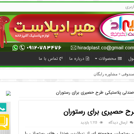
ربری
ول
محصولات
درباره ما
تماس با ما
صندلی پلاستیکی طرح حصیری برای رستوران
رح حصیری برای رستوران
ارسال دیدگاه
1,113 بازدید
رستوران، مجموعه ای از زیباترین صندلی های رستورانی را