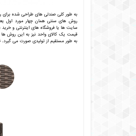
به طور کلی صندلی های طراحی شده برای ر
روش های سنتی همان چهار مورد اول یعنی
سایت ها یا فروشگاه های اینترنتی و خرید 
قیمت یک کالای واحد نیز به این روش ها بس
به طور مستقیم از تولیدی صورت می گیرد. 