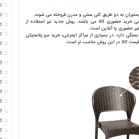
ک
ستوران به دو طریق کلی سنتی و مدرن فروخته می شوند.
ک
 خرید حضوری کالا می باشند. روش جدید نیز استفاده از
ک
غیر حضوری یا آنلاین است.
ک
تگی دارد. در بسیاری از مراکز اینترنتی، خرید میز پلاستیکی
قیمت کالا در این روش مناسب تر است.
گا
گل
گل
گل
گ
گل
گل
گل
گ
گ