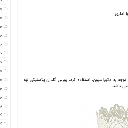
ص
ص
 اداری
ص
ص
ص
ص
ص
ص
ص
ا توجه به دکوراسیون، استفاده کرد. بورس گلدان پلاستیکی لبه
ص
می باشد.
ظ
ظ
فا
ک
ک