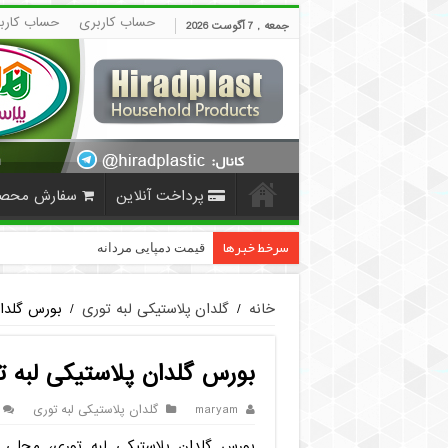
حساب کاربری
حساب کارب
جمعه , 7 آگوست 2026
پرداخت آنلاین
سفارش محص
سرخط خبرها
قیمت دمپایی مردانه ارزان پلاستیکی | HiradPlast
خانه
/
گلدان پلاستیکی لبه توری
/
بورس گلدان
بورس گلدان پلاستیکی لبه ت
maryam
گلدان پلاستیکی لبه توری
بورس گلدان پلاستیکی لبه توری، محلی 