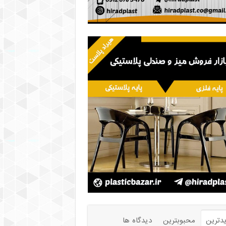
دترین
محبوبترین
دیدگاه ها