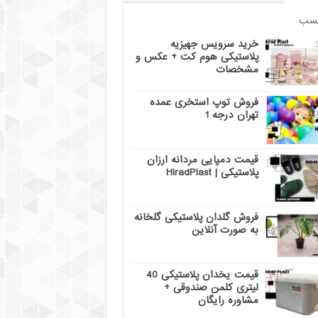
سب
خرید سرویس جهیزیه
پلاستیکی هوم کت + عکس و
مشخصات
فروش توپ استخری عمده
تهران درجه 1
قیمت دمپایی مردانه ارزان
پلاستیکی | HiradPlast
فروش گلدان پلاستیکی گلخانه
به صورت آنلاین
قیمت یخدان پلاستیکی 40
لیتری کلمن صندوقی +
مشاوره رایگان