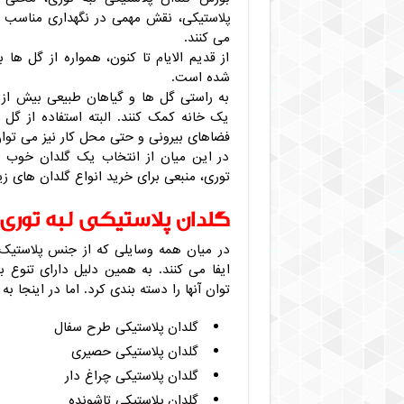
پلاستیکی، نقش مهمی در نگهداری مناسب گ
می کنند.
از قدیم الایام تا کنون، همواره از گل ه
شده است.
به راستی گل ها و گیاهان طبیعی بیش از س
یک خانه کمک کنند. البته استفاده از گل
فضاهای بیرونی و حتی محل کار نیز می توان
در این میان از انتخاب یک گلدان خوب بر
توری، منبعی برای خرید انواع گلدان های ز
گلدان پلاستیکی لبه توری
در میان همه وسایلی که از جنس پلاستیک 
ایفا می کنند. به همین دلیل دارای تنوع
توان آنها را دسته بندی کرد. اما در اینجا ب
گلدان پلاستیکی طرح سفال
گلدان پلاستیکی حصیری
گلدان پلاستیکی چراغ دار
گلدان پلاستیکی تاشونده