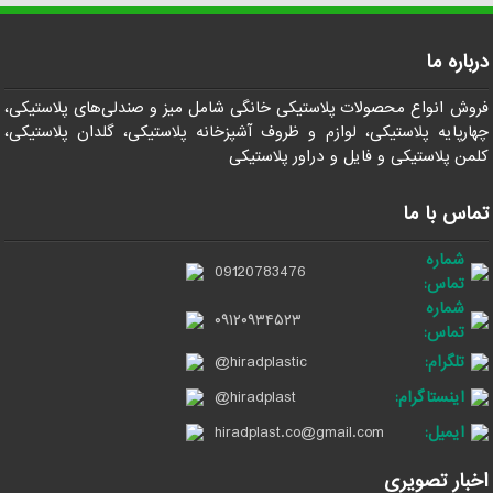
درباره ما
فروش انواع محصولات پلاستیکی خانگی شامل میز و صندلی‌های پلاستیکی،
چهارپایه پلاستیکی، لوازم و ظروف آشپزخانه پلاستیکی، گلدان پلاستیکی،
کلمن پلاستیکی و فایل و دراور پلاستیکی
تماس با ما
شماره
09120783476
تماس:
شماره
۰۹۱۲۰۹۳۴۵۲۳
تماس:
تلگرام:
@hiradplastic
اینستاگرام:
@hiradplast
ایمیل:
hiradplast.co@gmail.com
اخبار تصویری